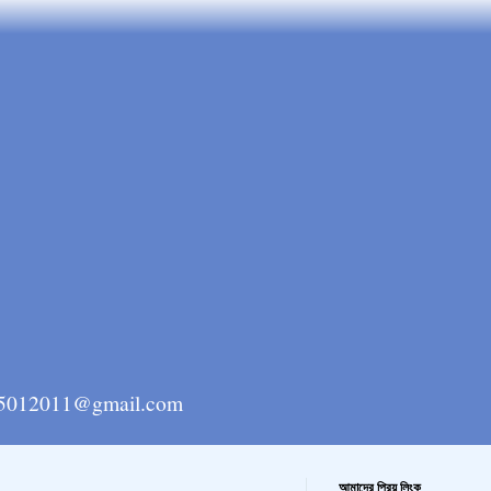
ngla15012011@gmail.com
আমাদের প্রিয় লিংক