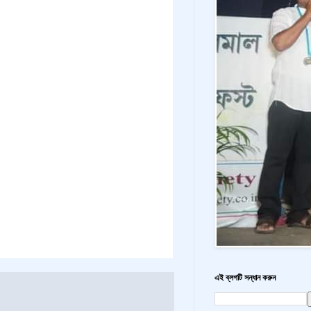
এই ব্লগটি সন্ধান করুন