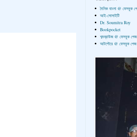
দৈনিক বাংলা @ ফেসবুক প
আই-সোসাইটি
Dr. Soumitra Roy
Bookpocket
শব্দব্রাউজ @ ফেসবুক পেজ
আটপৌরে @ ফেসবুক পেজ