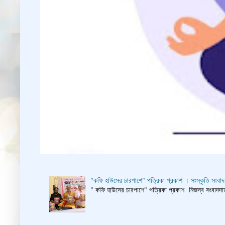
"কফি হাউসের চারপাশে" পত্রিকা প্রকাশ । সংস্কৃতি সংবাদ
" কফি হাউসের চারপাশে" পত্রিকা প্রকাশ নিজস্ব সংবাদদাতা