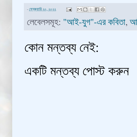
-
ফেব্রুয়ারি ২০, ২০২২
লেবেলসমূহ:
"আই-যুগ"-এর কবিতা
,
আ
কোন মন্তব্য নেই:
একটি মন্তব্য পোস্ট করুন