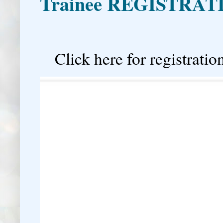
Trainee REGISTRAT

Click here for registration