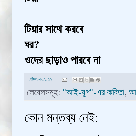
টিয়ার সাথে করবে
ঘর?
ওদের ছাড়াও পারবে না
-
এপ্রিল ২৬, ২০২৩
লেবেলসমূহ:
"আই-যুগ"-এর কবিতা
,
আ
কোন মন্তব্য নেই: