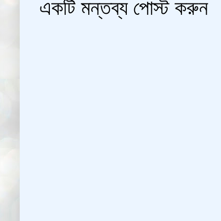
একটি মন্তব্য পোস্ট করুন