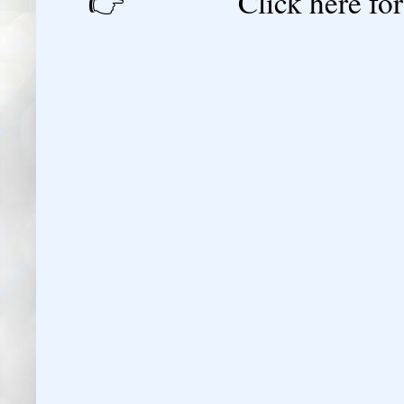
👉 Click here for reg