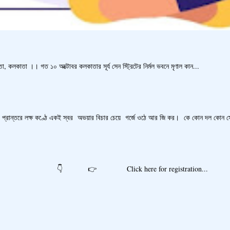
, কলকাতা ।। গত ১০ অক্টোবর কলকাতার সূর্য সেন স্ট্রিটের নির্মল ভবনে মৃণাল কান...
রান্তরে লক্ষ কণ্ঠে একই স্বর অভয়ার বিচার চেয়ে গর্জে ওঠে আর জি কর। কে কোন দল কোন সে 
re for registration...