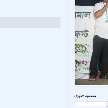
এই ব্লগটি সন্ধান করুন