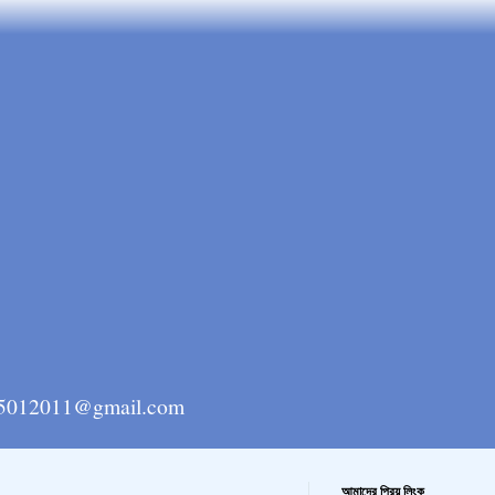
ngla15012011@gmail.com
আমাদের প্রিয় লিংক