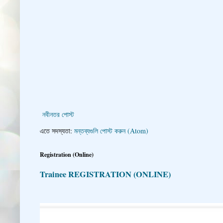
নবীনতর পোস্ট
এতে সদস্যতা:
মন্তব্যগুলি পোস্ট করুন (Atom)
Registration (Online)
Trainee REGISTRATION (ONLINE)
👇 👉 Click here fo