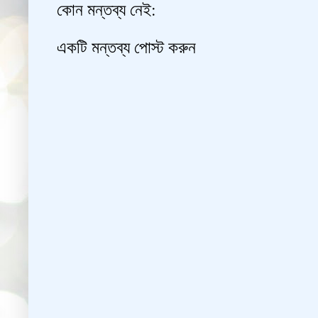
কোন মন্তব্য নেই:
একটি মন্তব্য পোস্ট করুন