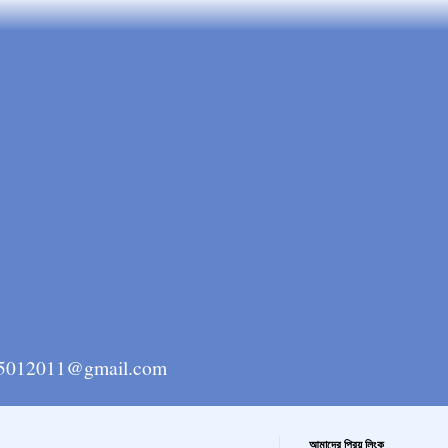
ngla15012011@gmail.com
আমাদের প্রিয় লিংক