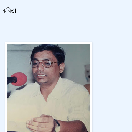
র কবিতা