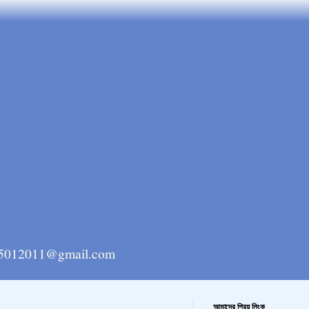
ngla15012011@gmail.com
আমাদের প্রিয় লিংক