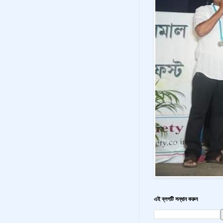
এই ব্লগটি সন্ধান করুন