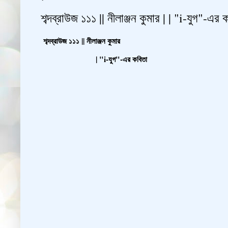
শব্দব্রাউজ ১১১ || নীলাঞ্জন কুমার | | "i-যুগ"-এর 
শব্দব্রাউজ ১১১ || নীলাঞ্জন কুমার
| "i-যুগ"-এর কবিতা