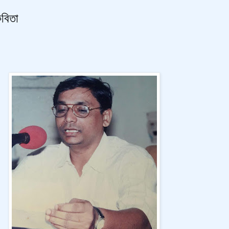
কবিতা