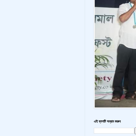
এই ব্লগটি সন্ধান করুন