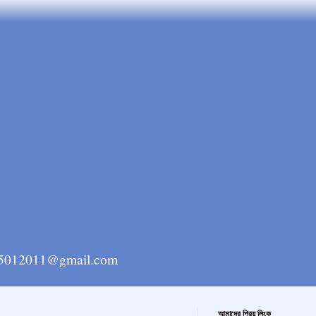
ngla15012011@gmail.com
আমাদের প্রিয় লিংক