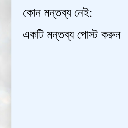
কোন মন্তব্য নেই:
একটি মন্তব্য পোস্ট করুন