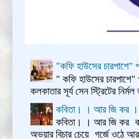
"কফি হাউসের চারপাশে" প
" কফি হাউসের চারপাশে" 
কলকাতার সূর্য সেন স্ট্রিটের নির্মল
কবিতা। । আর জি কর 
কবিতা। । আর জি কর কাশ
অভয়ার বিচার চেয়ে গর্জে ওঠে আ