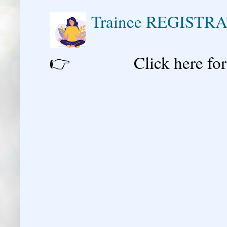
Trainee REGISTR
👉 Click here for reg