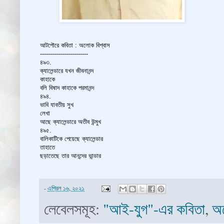
আটপৌরে কবিতা : অলোক বিশ্বাস
------------------------
৪৯৩.
ক্যালেন্ডারে যখন জীবনানন্দ
কাহাকে
বলি বিষাদ কাহাকে পরমানন্দ
৪৯৪.
ভাবি যাবতীয় সুখ
লেখা
আছে ক্যালেন্ডারে অতীব উন্মুখ
৪৯৫.
বালিকাটিকে পেয়েছে ক্যালেন্ডার
তাহাতে
ছড়াতেছে তার আনন্দের ভান্ডার
-
এপ্রিল ১৬, ২০২১
লেবেলসমূহ:
"আই-যুগ"-এর কবিতা
,
অল