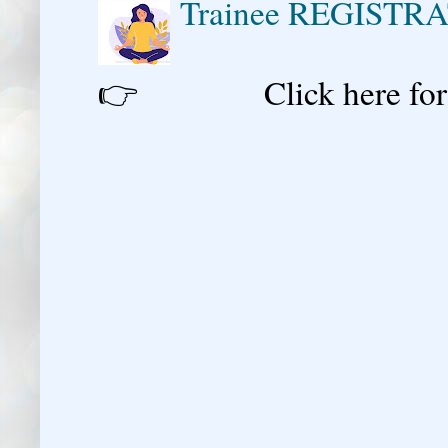
Trainee REGISTR
👉 Click here for reg