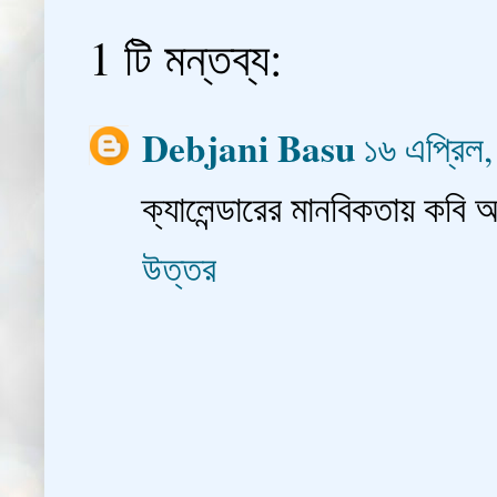
1 টি মন্তব্য:
Debjani Basu
১৬ এপ্রি
ক্যালেন্ডারের মানবিকতায় কবি
উত্তর