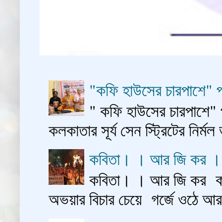
"কফি হাউসের চারপাশে" প
" কফি হাউসের চারপাশে" 
কলকাতার সূর্য সেন স্ট্রিটের নির্মল
কবিতা। । আর জি কর 
কবিতা। । আর জি কর কাশ
অভয়ার বিচার চেয়ে গর্জে ওঠে আ