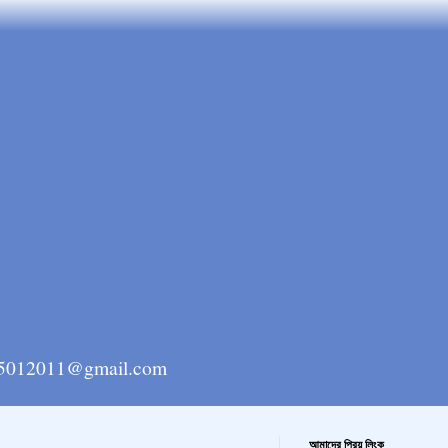
ngla15012011@gmail.com
আমাদের প্রিয় লিংক