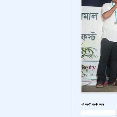
এই ব্লগটি সন্ধান করুন