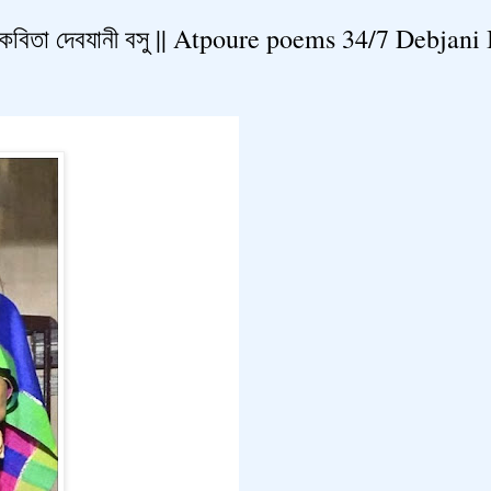
 কবিতা দেবযানী বসু || Atpoure poems 34/7 Debjani