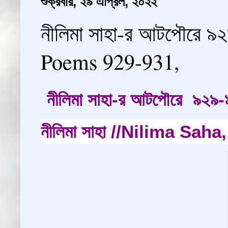
শুক্রবার, ২৯ এপ্রিল, ২০২২
নীলিমা সাহা-র আটপৌরে ৯
Poems 929-931,
নীলিমা সাহা-র আটপৌরে ৯২৯
নীলিমা সাহা //Nilima Sa