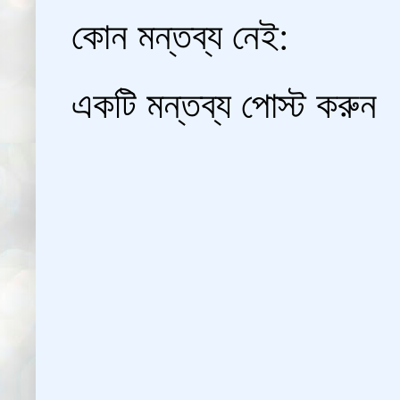
কোন মন্তব্য নেই:
একটি মন্তব্য পোস্ট করুন