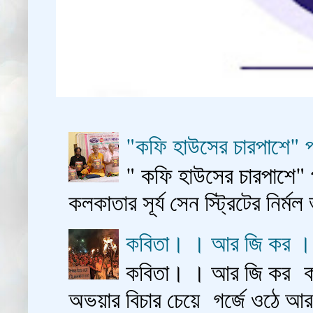
"কফি হাউসের চারপাশে" প
" কফি হাউসের চারপাশে" 
কলকাতার সূর্য সেন স্ট্রিটের নির্মল
কবিতা। । আর জি কর 
কবিতা। । আর জি কর কাশ
অভয়ার বিচার চেয়ে গর্জে ওঠে আ