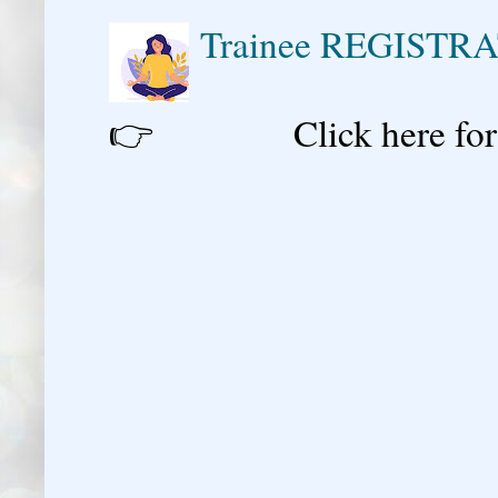
Trainee REGISTR
👉 Click here for reg