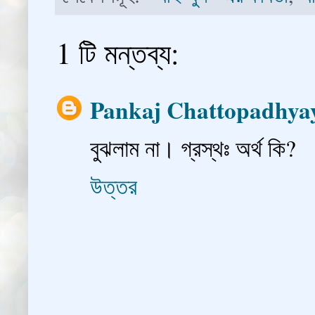
1 টি মন্তব্য:
Pankaj Chattopadhya
বুঝলাম না। গ্রস্থঃ অর্থ কি?
উত্তর