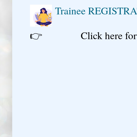
Trainee REGISTR
👉 Click here for reg