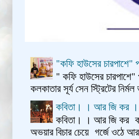
"কফি হাউসের চারপাশে" প
" কফি হাউসের চারপাশে" 
কলকাতার সূর্য সেন স্ট্রিটের নির্মল
কবিতা। । আর জি কর 
কবিতা। । আর জি কর কাশ
অভয়ার বিচার চেয়ে গর্জে ওঠে আ