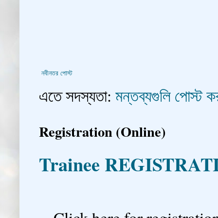
নবীনতর পোস্ট
এতে সদস্যতা:
মন্তব্যগুলি পোস্ট
Registration (Online)
Trainee REGISTRAT

Click here for registration