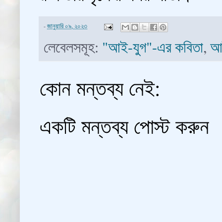
-
জানুয়ারি ০৯, ২০২৩
লেবেলসমূহ:
"আই-যুগ"-এর কবিতা
,
আ
কোন মন্তব্য নেই:
একটি মন্তব্য পোস্ট করুন