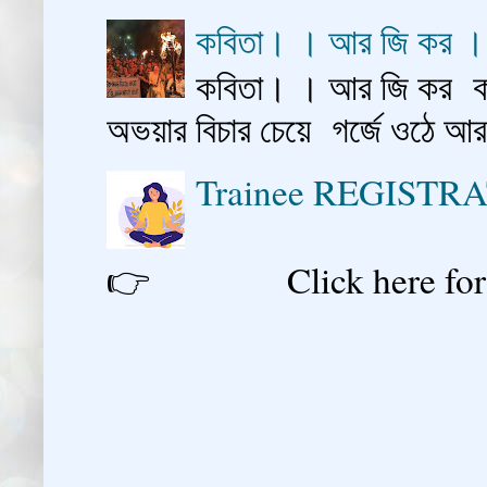
কবিতা। । আর জি কর 
কবিতা। । আর জি কর কাশ
অভয়ার বিচার চেয়ে গর্জে ওঠে আ
Trainee REGISTR
👉 Click here for reg