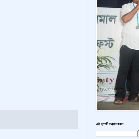
এই ব্লগটি সন্ধান করুন