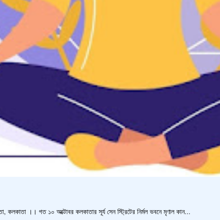
, কলকাতা ।। গত ১০ অক্টোবর কলকাতার সূর্য সেন স্ট্রিটের নির্মল ভবনে মৃণাল কান...