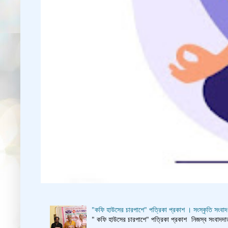
"কফি হাউসের চারপাশে" পত্রিকা প্রকাশ । সংস্কৃতি সংবাদ
" কফি হাউসের চারপাশে" পত্রিকা প্রকাশ নিজস্ব সংবাদদাতা