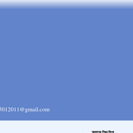
ngla15012011@gmail.com
আমাদের প্রিয় লিংক