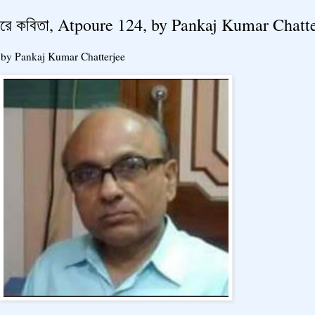
টপৌরে কবিতা, Atpoure 124, by Pankaj Kumar Chatt
24, by Pankaj Kumar Chatterjee