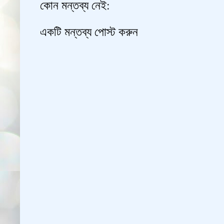
কোন মন্তব্য নেই:
একটি মন্তব্য পোস্ট করুন