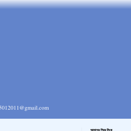
ngla15012011@gmail.com
আমাদের প্রিয় লিংক