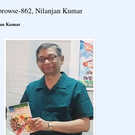
bdo browse-862, Nilanjan Kumar
anjan Kumar