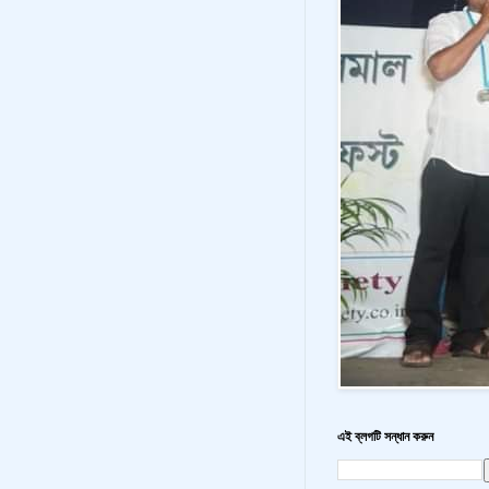
এই ব্লগটি সন্ধান করুন