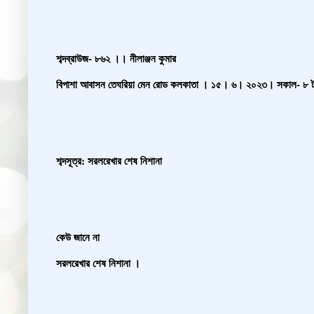
শব্দব্রাউজ- ৮৬২ ।। নীলাঞ্জন কুমার
বিপাশা আবাসন তেঘরিয়া মেন রোড কলকাতা । ১৫। ৬। ২০২৩। সকাল- ৮ ট
শব্দসূত্র: সরলরেখার শেষ নিশানা
কেউ জানে না
সরলরেখার শেষ নিশানা ।