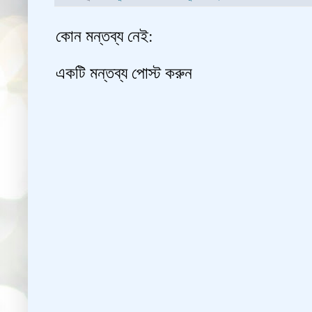
কোন মন্তব্য নেই:
একটি মন্তব্য পোস্ট করুন