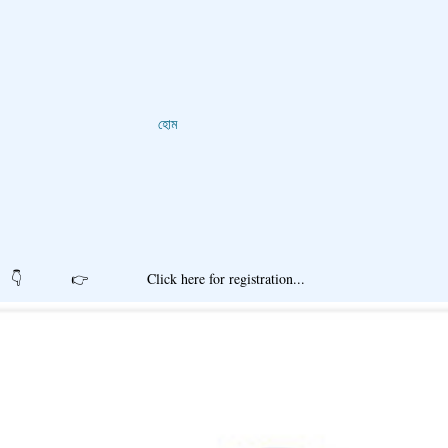
হোম
r registration...