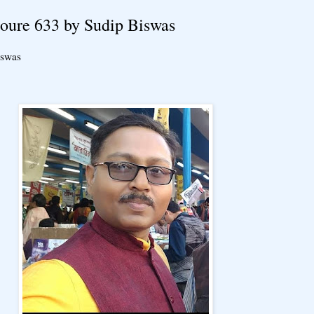
Atpoure 633 by Sudip Biswas
iswas