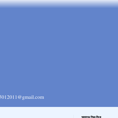
ngla15012011@gmail.com
আমাদের প্রিয় লিংক