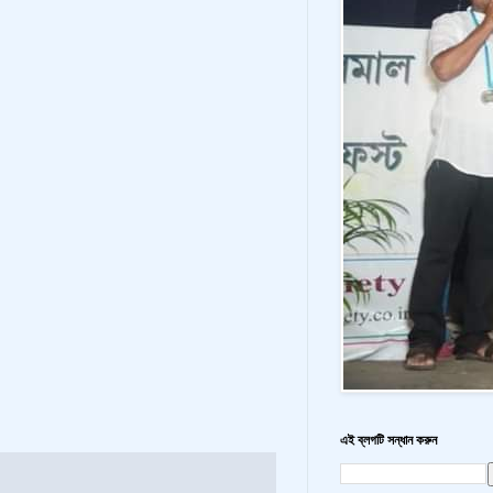
এই ব্লগটি সন্ধান করুন