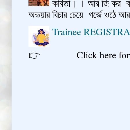
কবিতা। । আর জি কর কাশ
অভয়ার বিচার চেয়ে গর্জে ওঠে আ
Trainee REGISTR
👉 Click here for reg