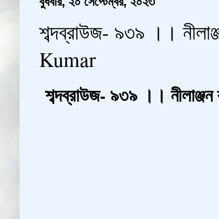
বুধবার, ২০ সেপ্টেম্বর, ২০২৩
শব্দব্রাউজ- ৯৩৯ ।। নীলা
Kumar
শব্দব্রাউজ- ৯৩৯ ।। নীলাঞ