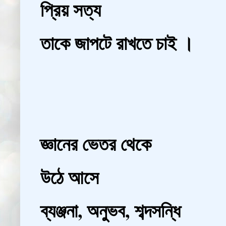
প্রিয় সত্য
তাকে জাপটে রাখতে চাই ।
জ্ঞানের ভেতর থেকে
উঠে আসে
ব্যঞ্জনা, অনুভব, শব্দসন্ধি