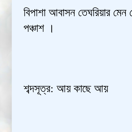
বিপাশা আবাসন তেঘরিয়ার মে
পঞ্চাশ ।
শব্দসূত্র: আয় কাছে আয়