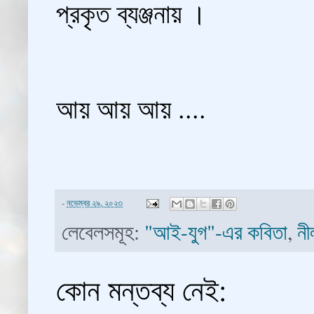
প্রকৃত ব্যঞ্জনায় ।
আয় আয় আয় ....
-
নভেম্বর ২৯, ২০২৩
লেবেলসমূহ:
"আই-যুগ"-এর কবিতা
,
নী
কোন মন্তব্য নেই: