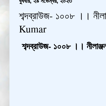
বুধবার, ২৯ নভেম্বর, ২০২৩
শব্দব্রাউজ- ১০০৮ ।। নীল
Kumar
শব্দব্রাউজ- ১০০৮ ।। নীলা