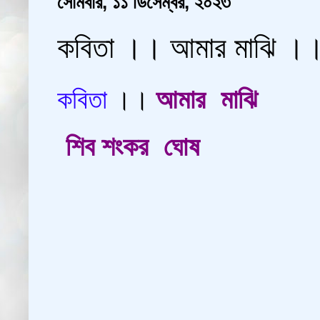
সোমবার, ১১ ডিসেম্বর, ২০২৩
কবিতা ।। আমার মাঝি ।
আমার মাঝি
কবিতা
।।
শিব শংকর ঘোষ