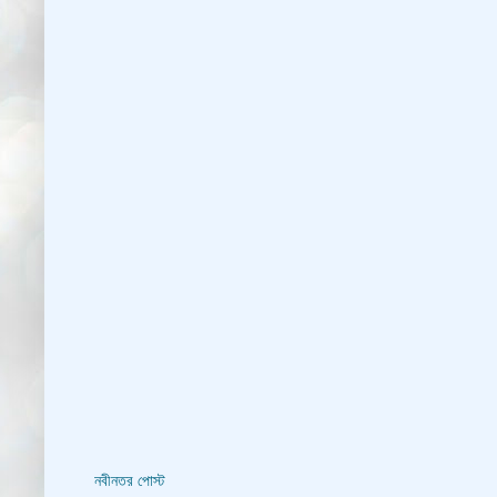
নবীনতর পোস্ট