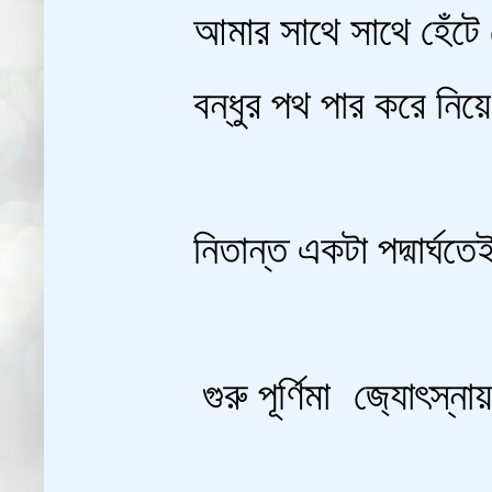
আমার সাথে সাথে হেঁটে 
বন্ধুর পথ পার করে নিয়ে
নিতান্ত একটা পদ্মার্ঘ‍তেই 
গুরু পূর্ণিমা জ‍্যোৎস্নায়