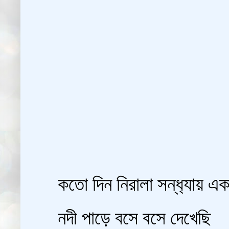
কতো দিন নিরালা সন্ধ‍্যায় এক
নদী পাড়ে বসে বসে দেখেছি