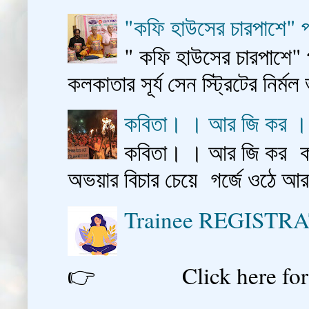
"কফি হাউসের চারপাশে" প
" কফি হাউসের চারপাশে" 
কলকাতার সূর্য সেন স্ট্রিটের নির্মল
কবিতা। । আর জি কর 
কবিতা। । আর জি কর কাশ
অভয়ার বিচার চেয়ে গর্জে ওঠে আ
Trainee REGISTR
👉 Click here for reg