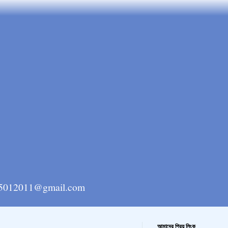
ngla15012011@gmail.com
আমাদের প্রিয় লিংক