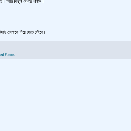
ুই দেখতে পাইনি।
্বদাই তোমাকে নিয়ে যেতে চাইবে।
ted Poems