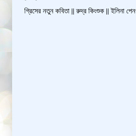
গ্রিসের নতুন কবিতা || রুদ্র কিংশুক || ইলিনা পে