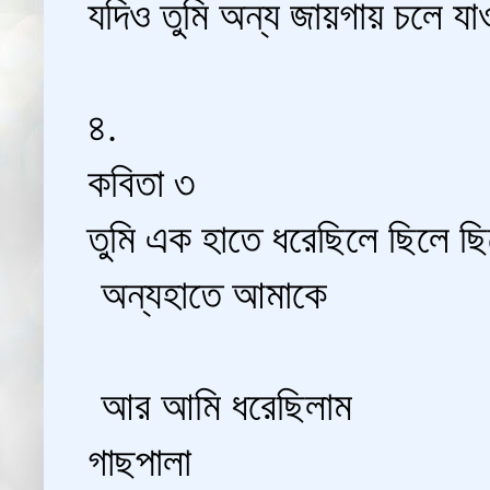
যদিও তুমি অন্য জায়গায় চলে যা
৪.
কবিতা ৩
তুমি এক হাতে ধরেছিলে ছিলে ছি
অন্যহাতে আমাকে
আর আমি ধরেছিলাম
গাছপালা