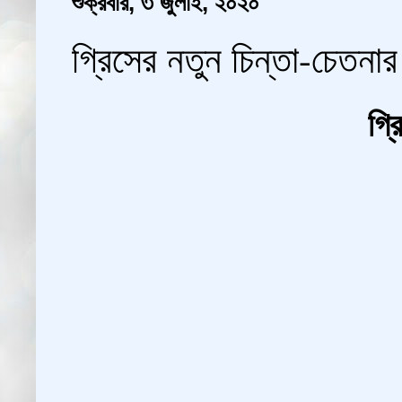
শুক্রবার, ৩ জুলাই, ২০২০
গ্রিসের নতুন চিন্তা-চেতনা
গ্র