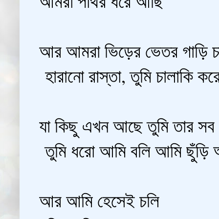
আমরা পাথর ধরে আছি
আর আমরা ভিড়ের ভেতর গাড়ি চ
হারানো রাস্তা, তুমি চালাকি কর
যা কিছু এখন আছে তুমি তার সব
তুমি ধরো আমি বলি আমি ছুঁড়ি 
আর আমি হেসেই চলি