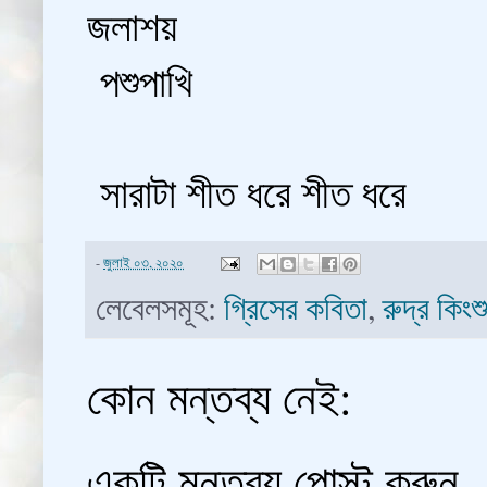
জলাশয়
পশুপাখি
সারাটা শীত ধরে শীত ধরে
-
জুলাই ০৩, ২০২০
লেবেলসমূহ:
গ্রিসের কবিতা
,
রুদ্র কিংশ
কোন মন্তব্য নেই:
একটি মন্তব্য পোস্ট করুন