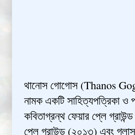
থানোস গোগোস (Thanos Gogos
নামক একটি সাহিত্যপত্রিকা ও প্র
কবিতাগ্রন্থ ফেয়ার প্লে গ্রাউন্ড
প্লে গ্রাউন্ড (২০১৩) এবং গ্ল