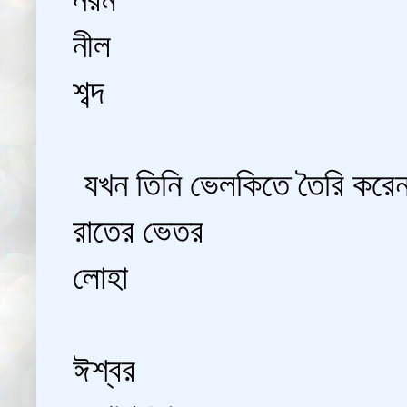
নীল
শব্দ
যখন তিনি ভেলকিতে তৈরি করে
রাতের ভেতর
লোহা
ঈশ্বর