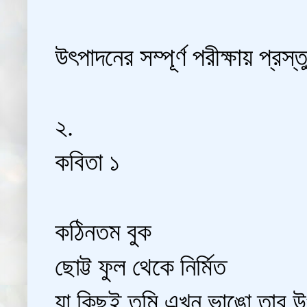
উৎপাদনের সম্পূর্ণ পরীক্ষায় প্রস্
২.
কবিতা ১
কঠিনতম বুক
ছোট্ট ফুল থেকে নির্মিত
যা কিছুই তুমি এখন ভাঙো তার 