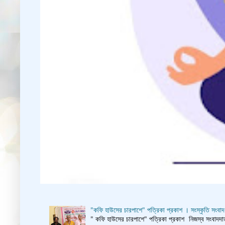
"কফি হাউসের চারপাশে" পত্রিকা প্রকাশ । সংস্কৃতি সংবাদ
" কফি হাউসের চারপাশে" পত্রিকা প্রকাশ নিজস্ব সংবাদদাতা