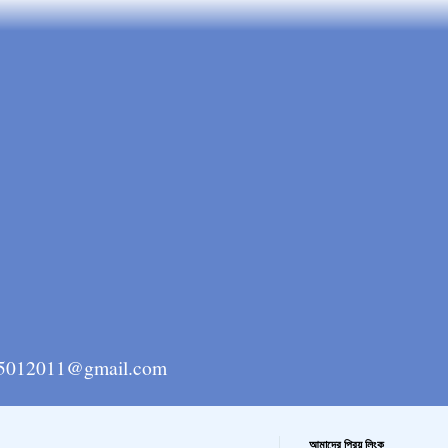
ngla15012011@gmail.com
আমাদের প্রিয় লিংক