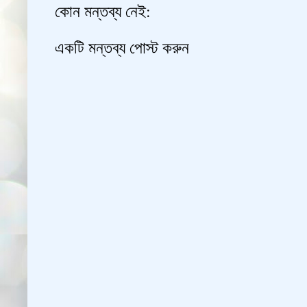
কোন মন্তব্য নেই:
একটি মন্তব্য পোস্ট করুন