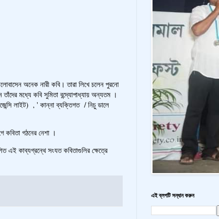
 ভালোবাসেন অনেক নারী কবি। তারা লিখে চলেন পুরনো
তাঁদের মধ্যে কবি সুমিতা বন্দ্যোপাধ্যায় অন্যতম ।
জেন্সি লাইট) , ' কান্না ব্যক্তিগত / নিচু ডালে
গে কবিতা গঠনের নেশা ।
ই কাব্যগ্রন্থে সংযত কবিতাগুলির ক্ষেত্রে
এই ব্লগটি সন্ধান করুন