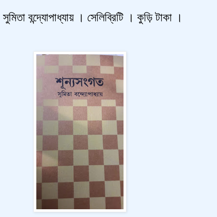
সুমিতা বন্দ্যোপাধ্যায় । সেলিব্রিটি । কুড়ি টাকা ।