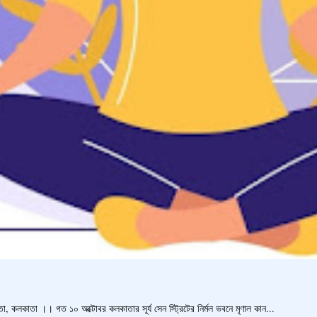
, কলকাতা ।। গত ১০ অক্টোবর কলকাতার সূর্য সেন স্ট্রিটের নির্মল ভবনে মৃণাল কান...