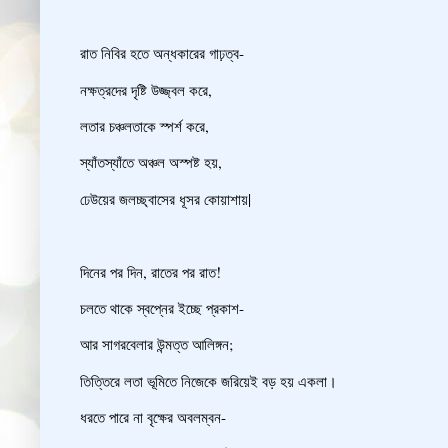
রাত নিবির হতে অন্ধকারের গাঢ়ত্ব-
নক্ষত্রদের দৃষ্টি উজ্জ্বল করে,
লতার চঞ্চলতাকে স্পর্শ করে,
স্যাঁতস্যাঁতে অঞ্চল অস্পষ্ট হয়,
ঢেউয়ের জলচ্ছ্বাসের ধূসর কোয়াশায়|
দিনের পর দিন, রাতের পর রাত!
চলতে থাকে স্বপ্নের ইচ্ছে প্রকাশ-
আর সাগরবেলার উন্মত্ত আলিঙ্গন;
তিত্তিরে লতা ভূমিতে নিজেকে জরিয়েই বড় হয় একলা।
ধরতে পারে না বৃক্ষের অবলম্বন-