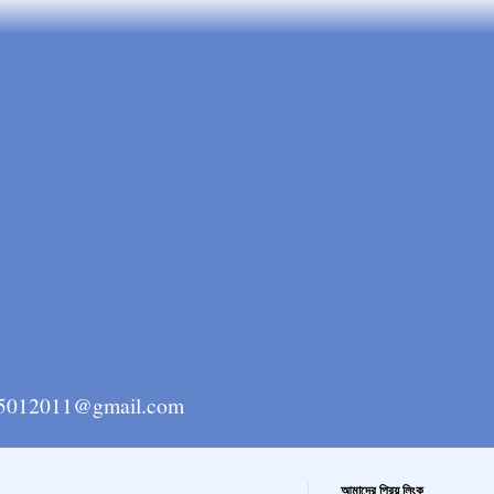
ngla15012011@gmail.com
আমাদের প্রিয় লিংক