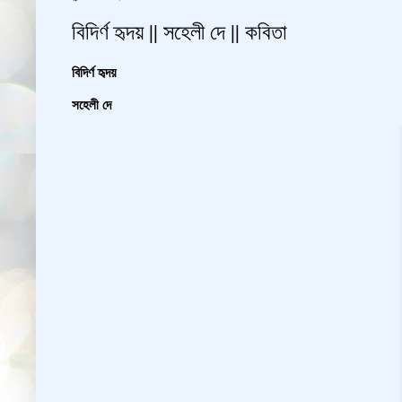
বিদির্ণ হৃদয় || সহেলী দে || কবিতা
বিদির্ণ হৃদয়
সহেলী দে