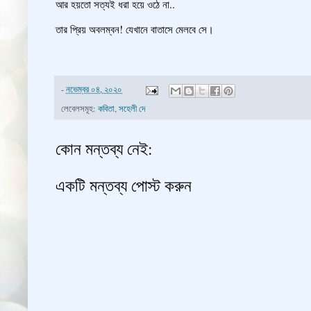
আর হয়তো সত্যই ধরা হয়ে ওঠে না..
তার প্রিয় অবলম্বন! যেখানে বাতাসে মেলবে সে।
-
নভেম্বর ০৪, ২০২০
লেবেলসমূহ:
কবিতা
,
সহেলী দে
কোন মন্তব্য নেই:
একটি মন্তব্য পোস্ট করুন