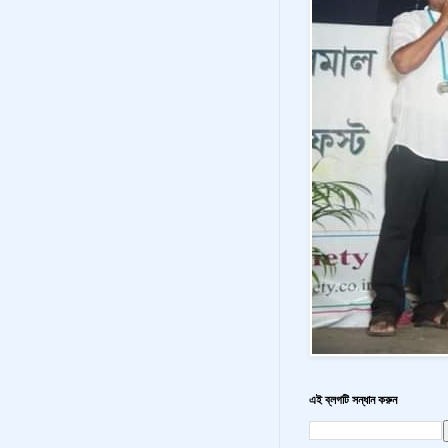
এই ব্লগটি সন্ধান করুন