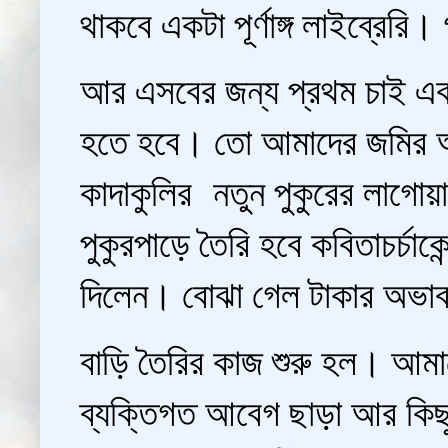
থাকবে একটা পূর্ণাঙ্গ লাইব্রে
আর এসবের জন্য প্রথম চাই এক
হতে হবে। তো আমাদের জমির অ
কাদাকুলির নতুন পুকুরের লাগোয়
পুকুরপাড়ে তৈরি হবে কবিতাচর্চা
দিলেন। বোঝা গেল টাকার অভাব
বাড়ি তৈরির কাজ শুরু হল। আমা
ব্যক্তিগত আবেগ ছাড়া আর কিছ