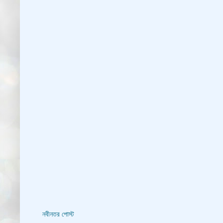
নবীনতর পোস্ট