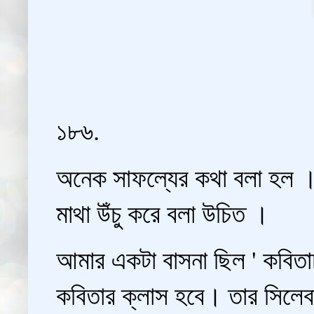
১৮৬.
অনেক সাফল্যের কথা বলা হল । 
মাথা উঁচু করে বলা উচিত ।
আমার একটা বাসনা ছিল ' কবিতাচর্
কবিতার ক্লাস হবে। তার সিলে