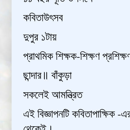
কবিতাউৎসব
দুপুর ১টায়
প্রাথমিক শিক্ষক-শিক্ষণ প্রশিক্
ছান্দার॥ বাঁকুড়া
সকলেই আমন্ত্রিত
এই বিজ্ঞাপনটি কবিতাপাক্ষিক -এ
থেকেই।