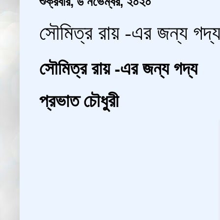
শুক্রবার, ৬ নভেম্বর, ২০২০
সৌমিত্র রায় -এর জন্য গদ্য 
সৌমিত্র রায় -এর জন্য গদ্য
প্রভাত চৌধুরী