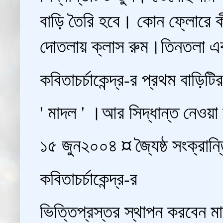
বাড়ি তৈরি হবে। কোন ফ্লোরে ক
দোতলায় ক্লাস রুম।তিনতলা এবং
কবিতাচর্চাকেন্দ্র-র প্রথম বাড়
' মাদল ' ।আর সিদ্ধান্ত নেওয়া
১৫ জুন২০০৪ ¤ জ্যৈষ্ঠ সংক্রান
কবিতাচর্চাকেন্দ্র-র
ভিত্তিপ্রস্তর স্থাপন করবেন ম