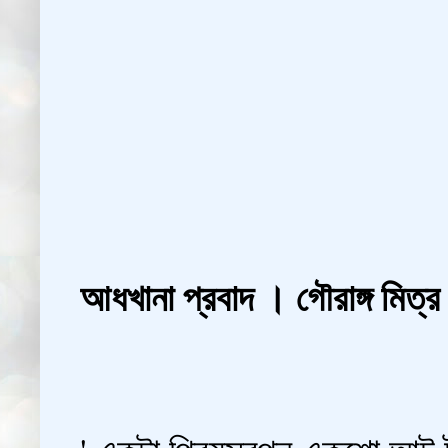
আধখানা প্রবাদ । গৌরাঙ্গ মিত্র