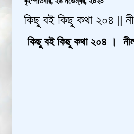
বৃহস্পতিবার, ২৬ নভেম্বর, ২০২০
কিছু বই কিছু কথা ২০৪ || নীল
কিছু বই কিছু কথা ২০৪ । নীলা