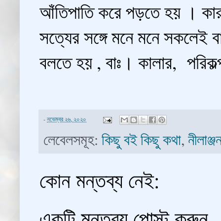
আঁতিপাতি করে পড়তে হয় । কারণ
সত্যের সঙ্গে মনে মনে সকলেই ব
বলতে হয় , বাঃ। কালার, পরিকল
-
নভেম্বর ২৬, ২০২০
লেবেলসমূহ:
কিছু বই কিছু কথা
,
নীলাঞ্জ
কোন মন্তব্য নেই:
একটি মন্তব্য পোস্ট করুন