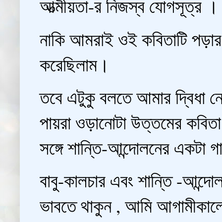
আত্মীয়তা-র নিজস্ব যোগসূত্র ।
নাকি আমরাই ওই কবিতাটি পড়ার প
করেছিলাম।
তবে এটুকু বলতে আমার দ্বিধা নে
পায়রা ওড়ানোটা উত্তমের কবিতা 
সঙ্গে শান্তি-আন্দোলনের একটা 
বাবু-কালচার এবং শান্তি -আন্দো
ভাবতে থাকুন , আমি আগামীকাল