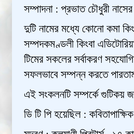
সম্পাদনা : প্রভাত চৌধুরী নাস
দুটি নামের মধ্যে কোনো কমা ক
সম্পদকমণ্ডলী কিংবা এডিটোরি
টিমের সকলের সর্বাকরণ সহযোগি
সফলভাবে সম্পন্ন করতে পারতা
এই সংকলনটি সম্পর্কে গুটিকয় জ
ডি টি পি হয়েছিল : কবিতাপাক্ষ
মুদ্রণ : কল্যাণী প্রিন্টার্স , ১