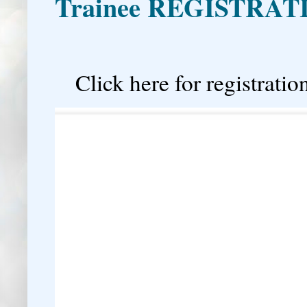
Trainee REGISTRAT

Click here for registration