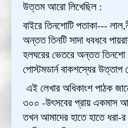
উত্তম আরো লিখেছিল :
বাইরে তিনশোটি পতাকা--- লাল,নী
অন্তত তিনটি সাদা ধবধবে পায়
হলঘরের ভেতরে অন্তত তিনশো মি
পোস্টমডার্ন বাকশস্যের উত্তাপ 
এই লেখার অধিকাংশ পাঠক জানে
৩০০ -উৎসবের প্রায় একমাস আ
তখন আমাদের হাতে হাতে ধরা-র 