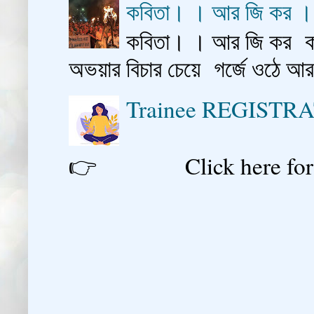
কবিতা। । আর জি কর 
কবিতা। । আর জি কর কাশ
অভয়ার বিচার চেয়ে গর্জে ওঠে আ
Trainee REGISTR
👉 Click here for reg