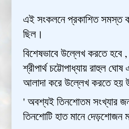
এই সংকলনে প্রকাশিত সমস্ত কব
ছিল।
বিশেষভাবে উল্লেখ করতে হবে , ২
শ্রীপার্থ চট্টোপাধ্যায় রাহুল 
আলাদা করে উল্লেখ করতে হয় উ
' অবশ্যই তিনশোতম সংখ্যার জন্
তিনশোটি হাত মানে দেড়শোজন 