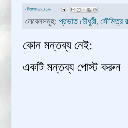
-
ডিসেম্বর ০১, ২০২০
লেবেলসমূহ:
প্রভাত চৌধুরী
,
সৌমিত্র র
কোন মন্তব্য নেই:
একটি মন্তব্য পোস্ট করুন