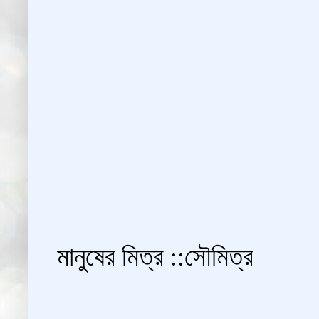
মানুষের মিত্র ::সৌমিত্র