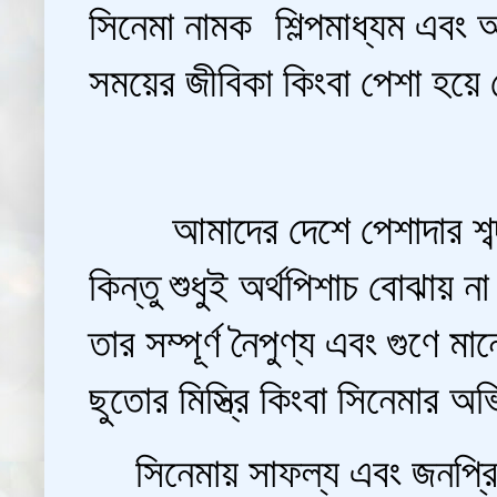
সিনেমা নামক শিল্পমাধ্যম এবং
সময়ের জীবিকা কিংবা পেশা হয়ে
আমাদের দেশে পেশাদার শব্দটি প
কিন্তু শুধুই অর্থপিশাচ বোঝায় ন
তার সম্পূর্ণ নৈপুণ্য এবং গুণে 
ছুতোর মিস্ত্রি কিংবা সিনেমার 
সিনেমায় সাফল্য এবং জনপ্রিয়ত