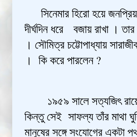
সিনেমার হিরো হয়ে জনপ্রিয় হ
দীর্ঘদিন ধরে বজায় রাখা । তার
। সৌমিত্র চট্টোপাধ্যায় সারাজ
। কি করে পারলেন ?
১৯৫৯ সালে সত্যজিৎ রায়ের 
কিন্তু সেই সাফল্য তাঁর মাথা 
মানুষের সঙ্গে সংযোগের একটা প