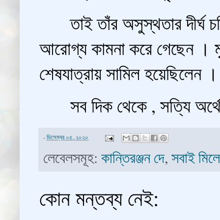
তাই তাঁর অসুস্থতার দীর্ঘ চল্
আরোগ্য কামনা করে গেছেন । মৃত
শেষযাত্রায় সামিল হয়েছিলেন ।
সব দিক থেকে , সত্যি অর্থে খ
-
ডিসেম্বর ০৫, ২০২০
লেবেলসমূহ:
কান্তিরঞ্জন দে
,
সবাই মিলে
কোন মন্তব্য নেই: