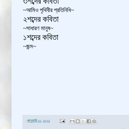
৩শব্দের কবিতা
~
~
আমিও পৃথিবীর প্রতিনিধি
২শব্দের কবিতা
~
~
সাধারণ মানুষ
১শব্দের কবিতা
~
~
জন্ম
-
জানুয়ারি ২১, ২০২১