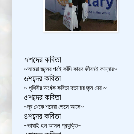
৭শব্দের কবিতা
~
~
আমরা জন্মের পরই কাঁদি কারণ জীবনই কান্নার
৬শব্দের কবিতা
~
~
পৃথিবীর অর্ধেক কবিতা হতাশার জন্ম দেয়
৫শব্দের কবিতা
~
~
দূর থেকে শব্দেরা ভেসে আসে
৪শব্দের কবিতা
~
~
ভাষাই হল আসল প্রযুক্তি