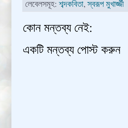
লেবেলসমূহ:
শব্দকবিতা
,
স্বরূপ মুখার্জ্জী
কোন মন্তব্য নেই:
একটি মন্তব্য পোস্ট করুন