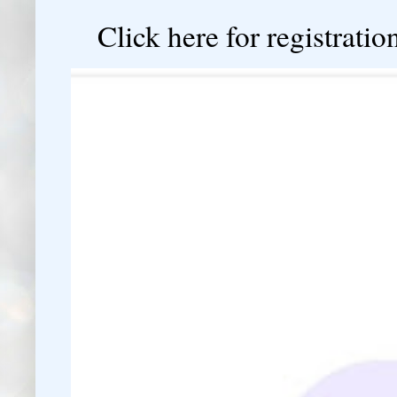
Click here for registration