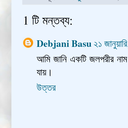
1 টি মন্তব্য:
Debjani Basu
২১ জানুয়
আমি জানি একটি জলপরীর নাম র
যায়।
উত্তর