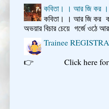
কবিতা। । আর জি কর 
কবিতা। । আর জি কর কাশ
অভয়ার বিচার চেয়ে গর্জে ওঠে আ
Trainee REGISTR
👉 Click here for reg