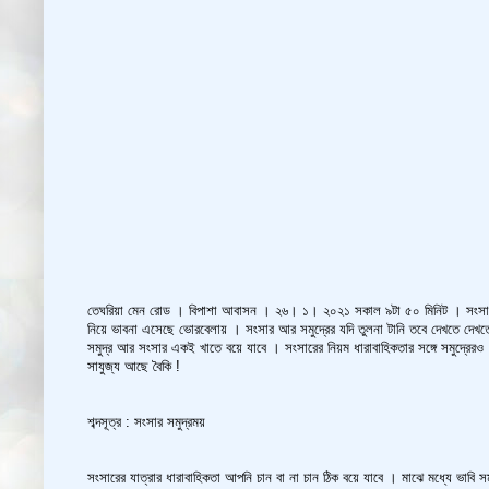
তেঘরিয়া মেন রোড । বিপাশা আবাসন । ২৬। ১। ২০২১ সকাল ৯টা ৫০ মিনিট । সংসা
নিয়ে ভাবনা এসেছে ভোরবেলায় । সংসার আর সমুদ্রের যদি তুলনা টানি তবে দেখতে দেখত
সমুদ্র আর সংসার একই খাতে বয়ে যাবে । সংসারের নিয়ম ধারাবাহিকতার সঙ্গে সমুদ্রেরও
সাযুজ্য আছে বৈকি !
শব্দসূত্র : সংসার সমুদ্রময়
সংসারের যাত্রার ধারাবাহিকতা আপনি চান বা না চান ঠিক বয়ে যাবে । মাঝে মধ্যে ভাবি 