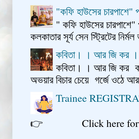
"কফি হাউসের চারপাশে" প
" কফি হাউসের চারপাশে" 
কলকাতার সূর্য সেন স্ট্রিটের নির্মল
কবিতা। । আর জি কর 
কবিতা। । আর জি কর কাশ
অভয়ার বিচার চেয়ে গর্জে ওঠে আ
Trainee REGISTR
👉 Click here for reg