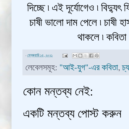
দিচ্ছে ৷ এই দূর্যোগেও ৷ বিদ্যু
চাষী ভালো দাম পেলে ৷ চাষী হা
থাকলে ৷ কবিতা ন
-
ফেব্রুয়ারি ১৫, ২০২১
লেবেলসমূহ:
"আই-যুগ"-এর কবিতা
,
চ্
কোন মন্তব্য নেই:
একটি মন্তব্য পোস্ট করুন