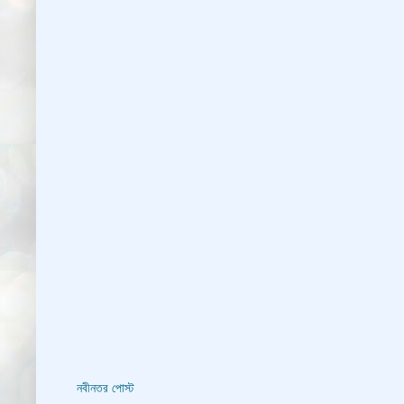
নবীনতর পোস্ট