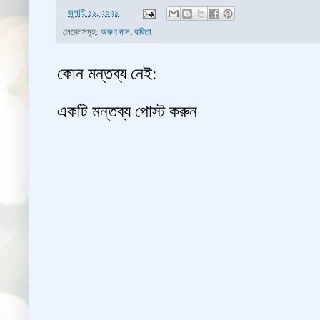
-
জুলাই ১১, ২০২১
লেবেলসমূহ:
অরুণ দাস
,
কবিতা
কোন মন্তব্য নেই:
একটি মন্তব্য পোস্ট করুন