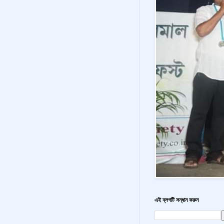
এই ব্লগটি সন্ধান করুন