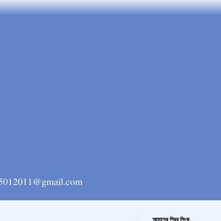
ngla15012011@gmail.com
আমাদের প্রিয় লিংক