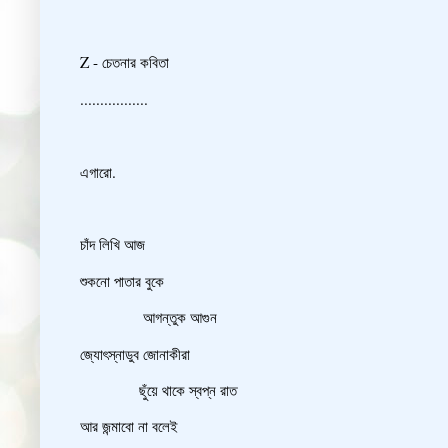
Z - চেতনার কবিতা
.................
এগারো.
চাঁদ লিখি আজ
শুকনো পাতার বুকে
আগন্তুক আগুন
জ্যোৎস্নাডুব জোনাকীরা
ছুঁয়ে থাকে স্বপ্ন রাত
আর জন্মাবো না বলেই