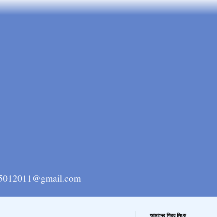
ngla15012011@gmail.com
আমাদের প্রিয় লিংক