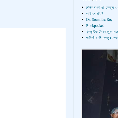
দৈনিক বাংলা @ ফেসবুক প
আই-সোসাইটি
Dr. Soumitra Roy
Bookpocket
শব্দব্রাউজ @ ফেসবুক পেজ
আটপৌরে @ ফেসবুক পেজ