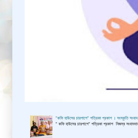
"কফি হাউসের চারপাশে" পত্রিকা প্রকাশ । সংস্কৃতি সংবাদ
" কফি হাউসের চারপাশে" পত্রিকা প্রকাশ নিজস্ব সংবাদদাতা