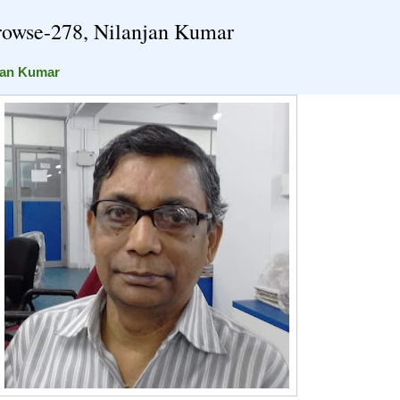
do browse-278, Nilanjan Kumar
anjan Kumar