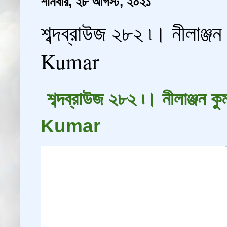
শনিবার, ২৮ আগস্ট, ২০২১
শব্দব্রাউজ ২৮২ ৷। নীলাঞ
Kumar
শব্দব্রাউজ ২৮২ ৷। নীলাঞ
Kumar