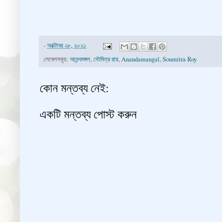
-
অক্টোবর ২৮, ২০২১
লেবেলসমূহ:
আনন্দমঙ্গল
,
সৌমিত্র রায়
,
Anandamangal
,
Soumitra Roy
কোন মন্তব্য নেই:
একটি মন্তব্য পোস্ট করুন