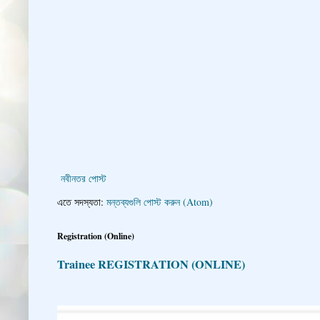
নবীনতর পোস্ট
এতে সদস্যতা:
মন্তব্যগুলি পোস্ট করুন (Atom)
Registration (Online)
Trainee REGISTRATION (ONLINE)
👇 👉 Click here fo