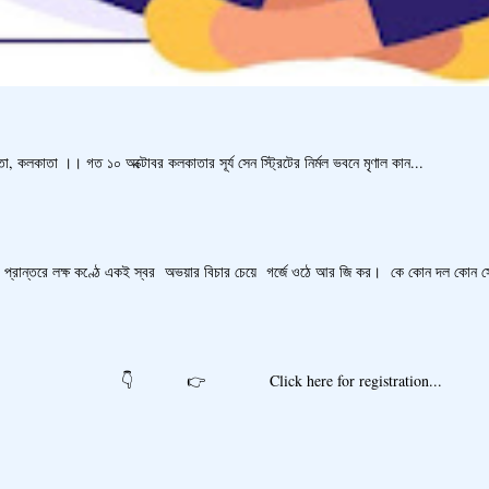
, কলকাতা ।। গত ১০ অক্টোবর কলকাতার সূর্য সেন স্ট্রিটের নির্মল ভবনে মৃণাল কান...
রান্তরে লক্ষ কণ্ঠে একই স্বর অভয়ার বিচার চেয়ে গর্জে ওঠে আর জি কর। কে কোন দল কোন সে 
re for registration...