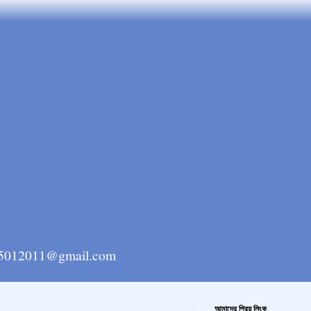
ngla15012011@gmail.com
আমাদের প্রিয় লিংক