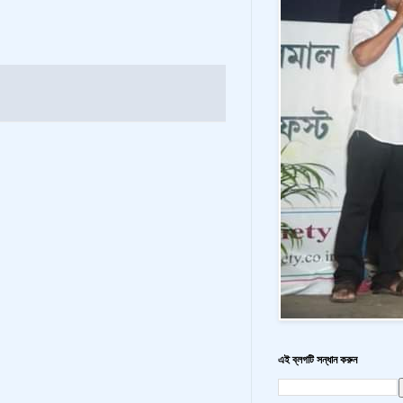
এই ব্লগটি সন্ধান করুন