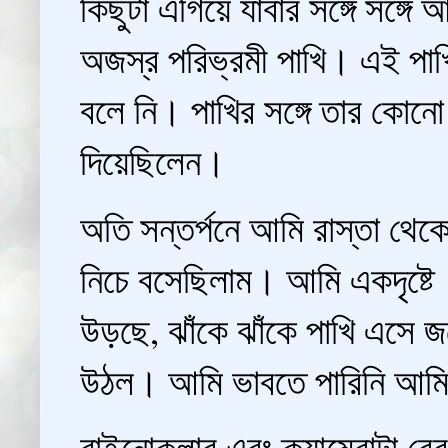
কিছুটা এগিয়ে যাবার সঙ্গে সঙ্গ
অজস্র পরিভ্রমী পাখি। এই পা
বলে নি। পাখির সঙ্গে তার কোনো 
দিয়েছিলেন।
অতি সন্তর্পনে আমি রাস্তা থেক
নিচে বসেছিলাম। আমি একদৃষ্টে 
উড়ছে, ঝাঁকে ঝাঁকে পাখি এসে 
উঠল। আমি ভাবতে পারিনি আমি 
বাইনোকুলার এবং ক্যামেরাটা বের