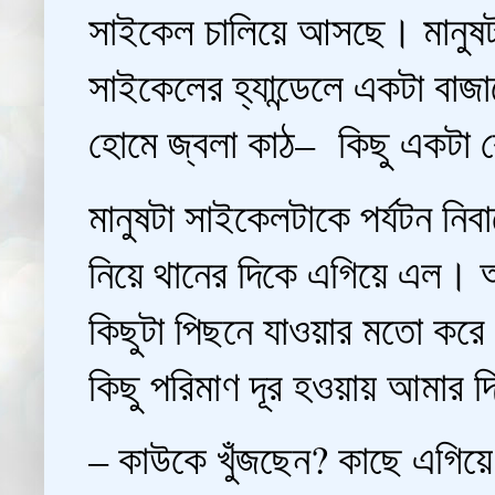
সাইকেল চালিয়ে আসছে। মানুষটা
সাইকেলের হ্যান্ডেলে একটা বাজা
হোমে জ্বলা কাঠ– কিছু একটা ব
মানুষটা সাইকেলটাকে পর্যটন নিবাস
নিয়ে থানের দিকে এগিয়ে এল। আ
কিছুটা পিছনে যাওয়ার মতো কর
কিছু পরিমাণ দূর হওয়ায় আমার 
– কাউকে খুঁজছেন? কাছে এগিয়