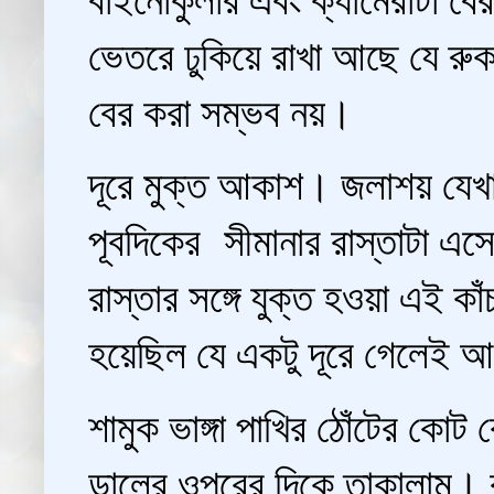
ভেতরে ঢুকিয়ে রাখা আছে যে রু
বের করা সম্ভব নয়।
দূরে মুক্ত আকাশ। জলাশয় যেখান
পূবদিকের সীমানার রাস্তাটা এসে
রাস্তার সঙ্গে যুক্ত হওয়া এই 
হয়েছিল যে একটু দূরে গেলেই 
শামুক ভাঙ্গা পাখির ঠোঁটের কোট
ডালের ওপরের দিকে তাকালাম। ক