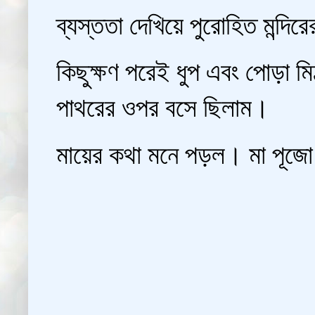
ব্যস্ততা দেখিয়ে পুরোহিত মন্দ
কিছুক্ষণ পরেই ধুপ এবং পোড়া 
পাথরের ওপর বসে ছিলাম।
মায়ের কথা মনে পড়ল। মা পূজ