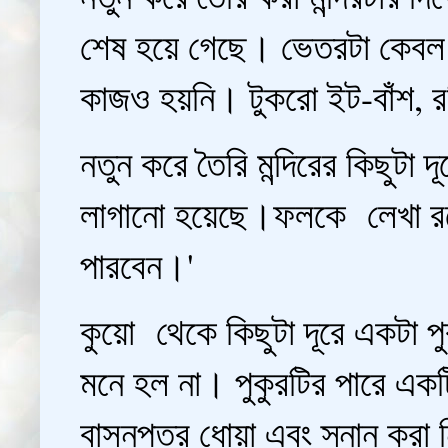
শেষ হয়ে গেছে। ভেতরটা কেবল 
কাজও হয়নি। টুকরো ইট-বাঁশ, রশ
নতুন করে তৈরি মন্দিরের কিছু
লাগানো হয়েছে।ফলকে লেখা র
পারবেন।'
কুয়ো থেকে কিছুটা দূরে একটা পু
মনে হল না। পুকুরটির পারে এক
বাসনপত্র ধোয়া এবং স্নান করা