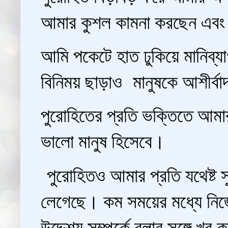
আমার কুশল কামনা করছেন এবং অভি
আমি পকেটে হাত ঢুকিয়ে মানিব
বিনিময় ছাড়াও মানুষকে আশীর্ব
পুরোহিতের প্রতি ভক্তিতে আ
ভালো মানুষ হিসেবে।
পুরোহিতও আমার প্রতি যথেষ্ট স
লেগেছে। কম সময়ের মধ্যে নিজ
উদ্দেশ্য সম্পর্কে বলার সঙ্গে খ