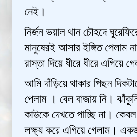
নেই।
নির্জন ভয়াল থান চৌহদে ঘুরেফি
মানুষেরই আসার ইঙ্গিত পেলাম না 
রাস্তা দিয়ে ধীরে ধীরে এগিয়ে গ
আমি দাঁড়িয়ে থাকার পিছন দিকটা
পেলাম । বেল বাজায় নি। ঝাঁ
কাউকে দেখতে পাচ্ছি না। কেবল
লক্ষ্য করে এগিয়ে গেলাম। এক