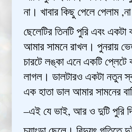
না। খাবার কিছু পেলে পেলাম ,ন
ছেলেটির তিনটি পুরি এবং একটা ব
আমার সামনে রাখল। পুনরায় ভেতর
চারটে লঙ্কা এনে একটি প্লেটে 
লাগল। ডালটারও একটা নতুন স্বা
এক হাতা ডাল আমার সামনের বাট
–এই যে ভাই, আর ও দুটি পুরি 
চ্যাংড়া ছেলে। বিদ্যুৎ গতিতে দ