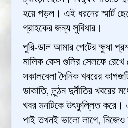
হয়ে পড়ল। এই ধরনের স্মার্ট 
গ্রাহকের জন্য সুবিধার।
পুরি-ডাল আমার পেটের ক্ষুধা প্
মালিক কেস গুলির সেলফে রেখে 
সকালবেলা দৈনিক খবরের কাগজটি 
ডাকাতি, লুন্ঠন দুর্নীতির খবরের
খবর মনটিকে উৎফুল্লিত করে। এ
পাই তখনই ভালো লাগে, নিজেও