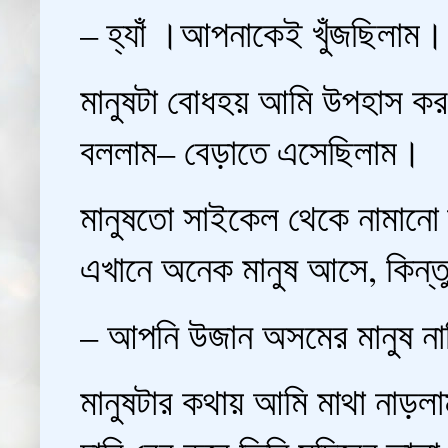
– হ্যাঁ ।আপনাকেই খুঁজছিলাম।
মানুষটা বোধহয় আমি উপহাস ক
বললাম– বেড়াতে এসেছিলাম।
মানুষতো সাইকেল থেকে নামানো ব
এখানে অনেক মানুষ আসে, কিন্ত
– আপনি উজান অসমের মানুষ না
মানুষটার কথায় আমি মাথা নাড়