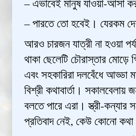
– এভাবেই মানুষ যাওয়া-আসা 
– পারতে তো হবেই। যেরকম দ
আরও চারজন যাত্রী না হওয়া পর্
থাকা ছেলেটি চৌরাস্তার মোড়ে গ
এবং সহকারিরা দলবেঁধে আড্ডা ম
বিশ্রী কথাবার্তা। সকালবেলায় জ
বলতে পারে এরা। স্ত্রী-কন্যার স
প্রতিবাদ নেই, কেউ কোনো কথা