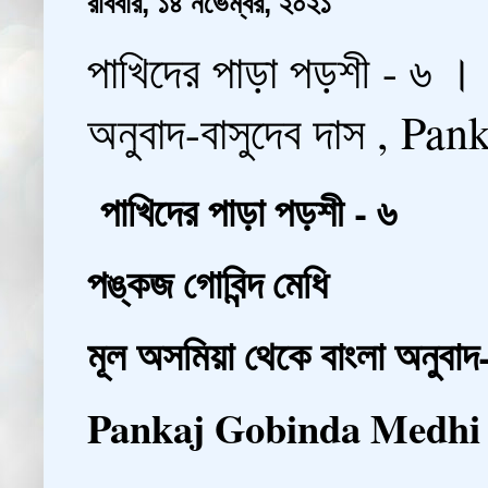
রবিবার, ১৪ নভেম্বর, ২০২১
পাখিদের পাড়া পড়শী - ৬ ।।
অনুবাদ-বাসুদেব দাস , P
পাখিদের পাড়া পড়শী - ৬
পঙ্কজ গোবিন্দ মেধি
মূল অসমিয়া থেকে বাংলা অনুবাদ
Pankaj Gobinda Medh