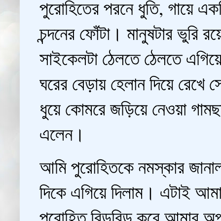
পুরোহিতের পরনে ধুতি, গায়ে এক
চন্দনের ফোঁটা। মানুষটার ভুরি 
সাইকেলটা ঠেলতে ঠেলতে এগিয়ে 
ঘরের বেড়ায় হেলান দিয়ে রেখে
ধুয়ে কোমরে জড়িয়ে নেওয়া গাম
এলেন।
আমি পুরোহিতকে নমস্কার জানালা
দিকে এগিয়ে দিলাম। এটাই আমাদে
পুরোহিত বিড়বিড় করে আমার অ