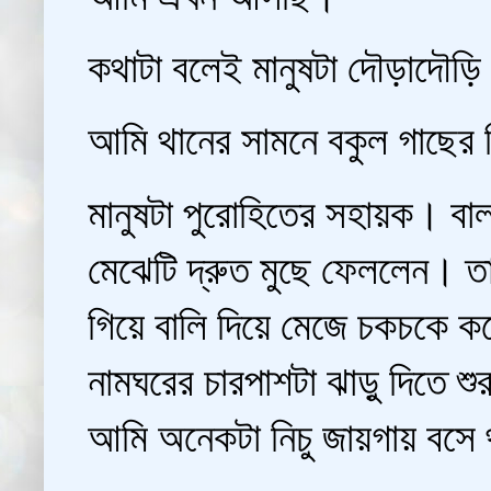
কথাটা বলেই মানুষটা দৌড়াদৌড
আমি থানের সামনে বকুল গাছের ন
মানুষটা পুরোহিতের সহায়ক। বাল
মেঝেটি দ্রুত মুছে ফেললেন। তার
গিয়ে বালি দিয়ে মেজে চকচকে ক
নামঘরের চারপাশটা ঝাড়ু দিতে 
আমি অনেকটা নিচু জায়গায় বস