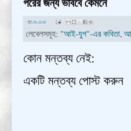
পরের জন্য ভাববে কেমনে
-
জুন ০৬, ২০২৩
লেবেলসমূহ:
"আই-যুগ"-এর কবিতা
,
আ
কোন মন্তব্য নেই:
একটি মন্তব্য পোস্ট করুন