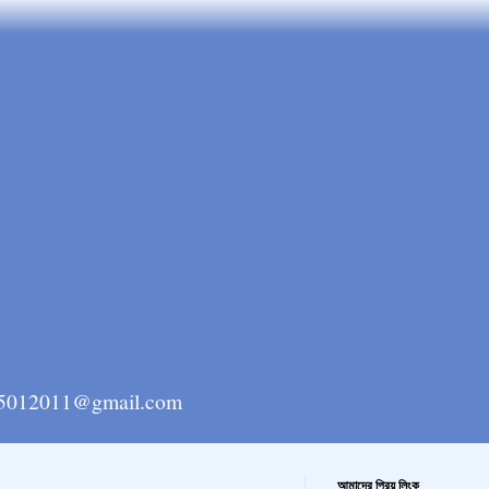
ngla15012011@gmail.com
আমাদের প্রিয় লিংক