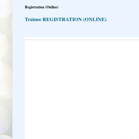
Registration (Online)
Trainee REGISTRATION (ONLINE)
👇 👉 Click here fo