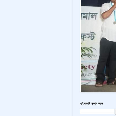
এই ব্লগটি সন্ধান করুন