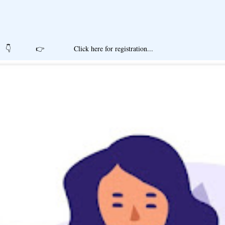
r registration...