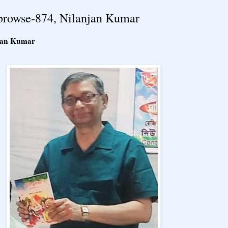
bdo browse-874, Nilanjan Kumar
lanjan Kumar