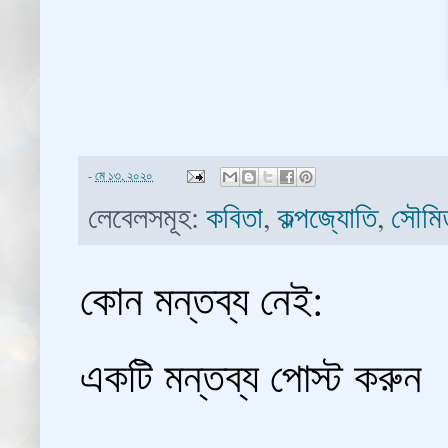
-
মে ১৩, ২০২০
লেবেলসমূহ:
কবিতা
,
কল্পজ্যোতি
,
সৌমিত
কোন মন্তব্য নেই:
একটি মন্তব্য পোস্ট করুন