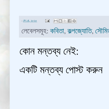
-
মে ১৪, ২০২০
লেবেলসমূহ:
কবিতা
,
কল্পজ্যোতি
,
সৌমিত
কোন মন্তব্য নেই:
একটি মন্তব্য পোস্ট করুন