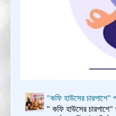
"কফি হাউসের চারপাশে" প
" কফি হাউসের চারপাশে" 