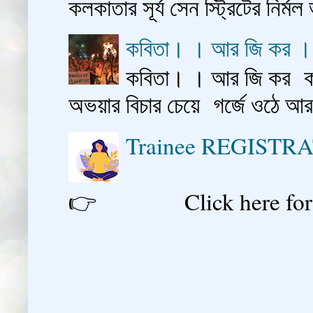
কলকাতার সূর্য সেন স্ট্রিটের নির্মল
কবিতা। । আর জি কর 
কবিতা। । আর জি কর কাশ
অভয়ার বিচার চেয়ে গর্জে ওঠে আ
Trainee REGISTR
👉 Click here for reg