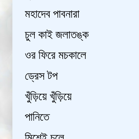
মহাদেব পাবনারা
চুল কাই জলাতঙ্ক
ওর ফিরে মচকালে
ড্রেস টপ
খুঁড়িয়ে খুঁড়িয়ে
পানিতে
মিশেই চলে