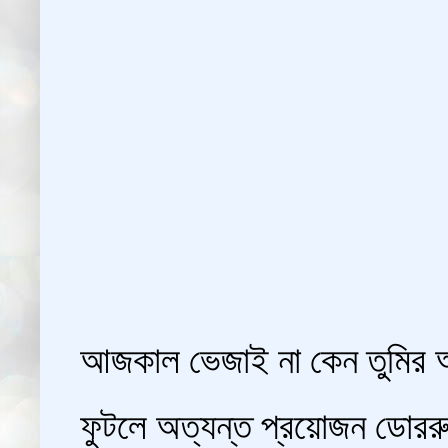
আজকাল ভেজাই না কেন তুমির অ
ফুটলে অত্যন্ত প্রয়োজন ডোরর