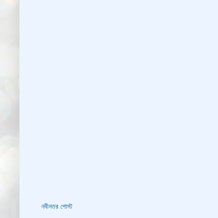
নবীনতর পোস্ট