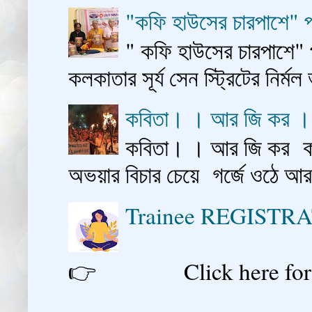
"কফি হাউসের চারপাশে" প
" কফি হাউসের চারপাশে" 
কলকাতার সূর্য সেন স্ট্রিটের নির্মল
কবিতা। । আর জি কর 
কবিতা। । আর জি কর কাশ
অভয়ার বিচার চেয়ে গর্জে ওঠে আ
Trainee REGISTR
👉 Click here for reg