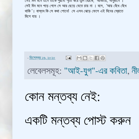
সেই দিন মনে এনে তাকে পুরনো স্মৃতি করে তুলি বৈঠকে, আড্ডায়, অনুষ্ঠানে ।
সেই দিন মনে পড়ে গেলে সে আর ছেড়ে যেতে চায় না । বলে, 'আয় বেঁধে বেঁধে
থাকি '। বাস্তব কি সে কথা শোনে! সে এসব ঝেড়ে ফেলে এই দিনের স্রোতে
মিশে যায় ।
-
ডিসেম্বর ১৬, ২০২০
লেবেলসমূহ:
"আই-যুগ"-এর কবিতা
,
নী
কোন মন্তব্য নেই:
একটি মন্তব্য পোস্ট করুন