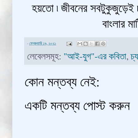
হয়তো ৷ জীবনের সবটুকুজুড়েই ৷
বাংলার মাট
-
ফেব্রুয়ারি ১৯, ২০২১
লেবেলসমূহ:
"আই-যুগ"-এর কবিতা
,
চ্
কোন মন্তব্য নেই:
একটি মন্তব্য পোস্ট করুন