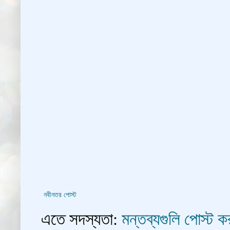
নবীনতর পোস্ট
এতে সদস্যতা:
মন্তব্যগুলি পোস্ট