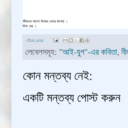
জীবনের আলো নিজের ভেতর জাগায় ।
দিশা দেয় ।
-
মে ১৮, ২০২১
লেবেলসমূহ:
"আই-যুগ"-এর কবিতা
,
নী
কোন মন্তব্য নেই:
একটি মন্তব্য পোস্ট করুন