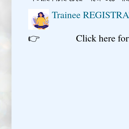
Trainee REGISTR
👉 Click here for reg