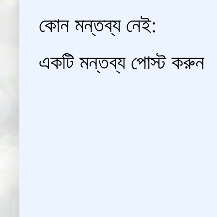
কোন মন্তব্য নেই:
একটি মন্তব্য পোস্ট করুন