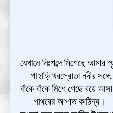
যেখানে নিঃশব্দে মিশেছে আমার স্ম
পাহাড়ি খরস্রোতা নদীর সঙ্গে
বাঁকে বাঁকে মিশে গেছে বয়ে আস
পাথরের আপাত কাঠিন্য।