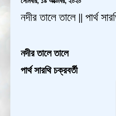
সোমবার, ১৯ অক্টোবর, ২০২০
নদীর তালে তালে || পার্থ সারথ
নদীর তালে তালে
পার্থ সারথি চক্রবর্তী