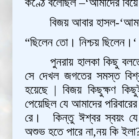
কণ্ঠে বলেছিল –‘আমাদের বিয়
বিজয় আবার হাসল-‘আমাদ
“ছিলেন তো। নিশ্চয় ছিলেন।‘
পুনরায় হালকা কিছু বল
সে দেখল জগতের সমস্ত বিশ্
হয়েছে | বিজয় কিছুক্ষণ কি
পেয়েছিল যে আমাদের পরিবারের 
রে। 
কিন্তু ঈশ্বর স্বয়ং 
অশুভ হতে পারে না,নয় কি ইলা