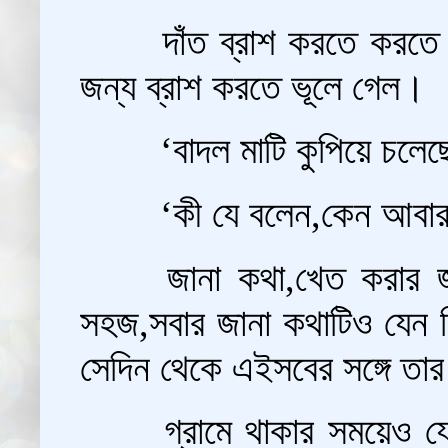
দাঁত ব্রাশ করতে করতে 
জন্য ব্রাশ করতে ভূলে গেল।
‘বাদল মাটি কুপিয়ে চলে
‘কী যে বলেন,কেন আবার
জানা কথা,খেত করার জ
সহজ,সবার জানা কথাটিও যেন ব
সেদিন থেকে এইসবের সঙ্গে ত
গ্রামে থাকার সময়েও 