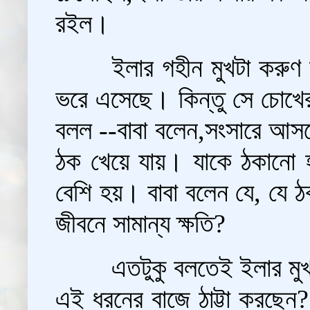
রইল।
ইলার গহীন মুখটা করুণ
ভরে এসেছে। কিন্তু সে চোখের
বলল --বাবা বলেন,সংসারে আসল
ঠক খেয়ে যায়। যাকে ঠকানো 
বেশি হয়। বাবা বলেন যে, যে ঠক
জীবনে সামান্য ক্ষতি?
এতটুকু বলতেই ইলার মুখ
এই ধরনের বাজে ঠাট্টা করছেন