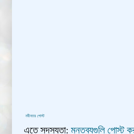
নবীনতর পোস্ট
এতে সদস্যতা:
মন্তব্যগুলি পোস্ট