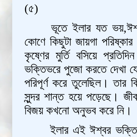
(৫)
ভূতে ইলার যত ভয়,ঈশ
কোণে কিছুটা জায়গা পরিষ্কার
কৃষ্ণের মুর্তি বসিয়ে প্রতিদ
ভক্তিভরে পুজো করতে দেখা য
পরিপূর্ণ করে তুলেছিল। তার বিব
সুন্দর শান্ত হয়ে পড়েছে। জ
বিজয় কখনো অনুভব করে নি।
ইলার এই ঈশ্বর ভক্তি দ