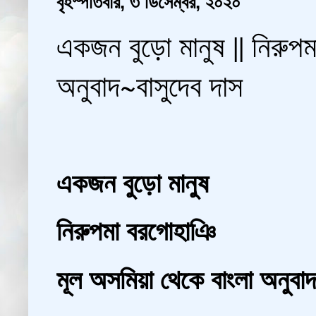
বৃহস্পতিবার, ৩ ডিসেম্বর, ২০২০
একজন বুড়ো মানুষ || নিরুপ
অনুবাদ~বাসুদেব দাস
একজন বুড়ো মানুষ 
নিরুপমা বরগোহাঞি 
মূল অসমিয়া থেকে বাংলা অনুবাদ