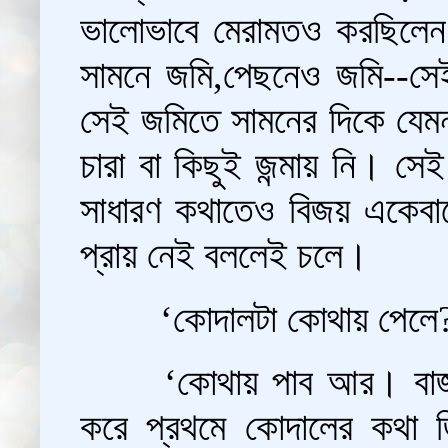
ভালোভাবে মেরামতও করছিলেন ন
সামনে জমি,পেছনেও জমি--সেই 
সেই জমিতে সামনের দিকে যেমন
চারা বা কিছুই জন্মায় নি। 
সাধারণ কথাতেও বিজয় একেবা
প্রায় নেই বললেই চলে।
‘কোদালটা কোথায় পেলে?’
‘কোথায় পাব আর। বাজ
করে প্রথমে কোদালের কথা জ