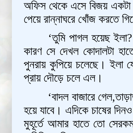
অফিস থেকে এসে বিজয় একটা দ
পেয়ে রান্নাঘরে খোঁজ করতে গিয়
‘তুমি পাগল হয়েছ ইলা
কারণ সে দেখল কোদালটা হাতে ন
পুনরায় কুপিয়ে চলেছে। ইলা য
প্রায় দৌড়ে চলে এল।
‘বাদল বাজারে গেল,তাড়
হয়ে যাবে। এদিকে চাষের দিনও
মুহূর্তে আমার হাতে তো সেরক