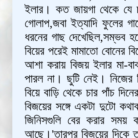
ইলার। কত জায়গা থেকে যে চ
গোলাপ,জবা ইত্যাদি ফুলের গাছ
ধরনের গাছ দেখেছিল,সম্ভব হল
বিয়ের পরেই মামাতো বোনের বিয়
আশা করায় বিজয় ইলার মা-বাব
পারল না। ছুটি নেই। নিজের বি
বিয়ে বাড়ি থেকে চার পাঁচ দিন
বিজয়ের সঙ্গে একটা দুটো কথাবা
জিনিসগুলি বের করার সময় কা
আছে।'তারপর বিজয়ের দিকে তা