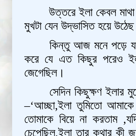
উত্তরে ইলা কেবল মাথা 
মুখটা যেন উদ্ভাসিত হয়ে উঠে
কিন্তু আজ মনে পড়ে য
করে যে এত কিছুর পরেও ইল
জেগেছিল।
সেদিন কিছুক্ষণ ইলার মু
–‘আচ্ছা,ইলা তুমিতো আমাকে ব
তোমাকে বিয়ে না করতাম ,যদ
চেপেছিল,ইলা তার কথার কী জবাব