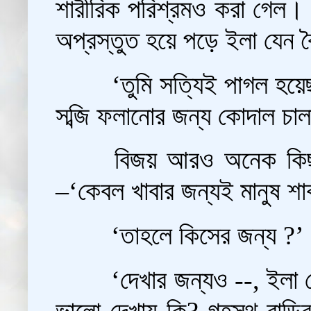
শারীরিক পরিশ্রমও করা গেল। প
অপ্রস্তুত হয়ে পড়ে ইলা যেন 
‘তুমি সত্যিই পাগল হয়
সব্জি ফলানোর জন্য কোদাল চাল
বিজয় আরও অনেক কিছু
–‘কেবল খাবার জন্যই মানুষ শা
‘তাহলে কিসের জন্য ?’ 
‘দেখার জন্যও --, ইলা 
ভালো দেখায় কি? গৃহস্থ বাড়