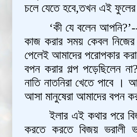
চলে যেতে হবে,তখন এই ফুলের
‘কী যে বলেন আপনি?’--ই
কাজ করার সময় কেবল নিজের 
পেলেই আমাদের পরোপকার করা উ
বপন করার গল্প পড়েছিলেন ন
নাতি নাতনিরা খেতে পাবে । 
আসা মানুষেরা আমাদের বপন ক
ইলার এই কথার পরে বিজ
করতে করতে বিজয় ভরালী ভা